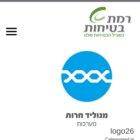
logo26
Categorised in: