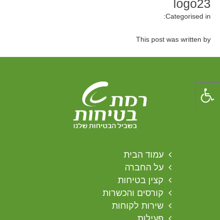
logo23
Categorised in:
This post was written by
עמוד הבית
על החברה
קצין בטיחות
קורסים והכשרות
שירות לקוחות
פעילות