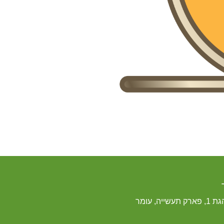
1, פארק תעשייה, עומר