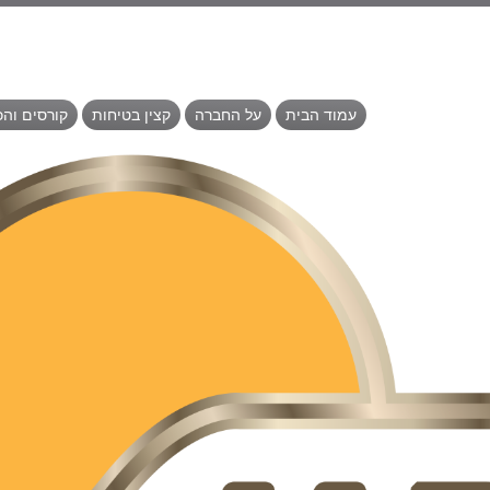
עמוד הבית
על החברה
קצין בטיחות
קורסים וה