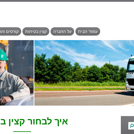
עמוד הבית
על החברה
קצין בטיחות
קורסים וה
איך לבחור קצין ב