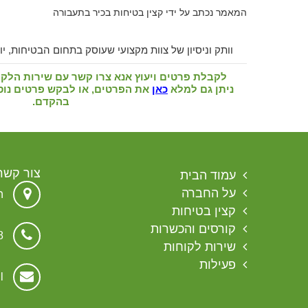
המאמר נכתב על ידי קצין בטיחות בכיר בתעבורה
וותק וניסיון של צוות מקצועי שעוסק בתחום הבטיחות, יום
לקבלת פרטים ויעוץ אנא צרו קשר עם שירות הלקוחות בטלפון
ניתן גם למלא
כאן
את הפרטים, או לבקש פרטים נוספ
בהקדם.
צור קשר
עמוד הבית
על החברה
הגת 
קצין בטיחות
קורסים והכשרות
8
שירות לקוחות
פעילות
l