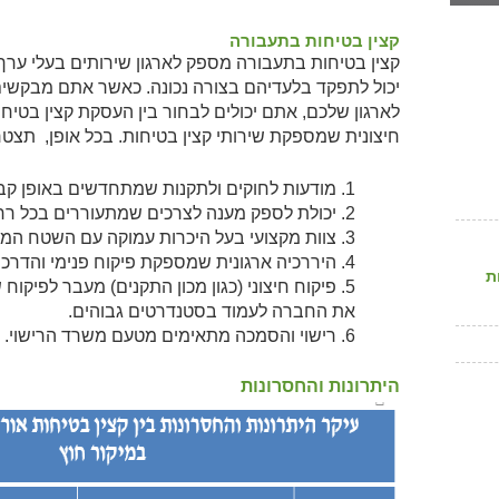
קצין בטיחות בתעבורה
קצין בטיחות בתעבורה מספק לארגון שירותים בעלי ערך ו
יכול לתפקד בלעדיהם בצורה נכונה.
כאשר אתם מבקשים 
לארגון שלכם, אתם יכולים לבחור בין העסקת קצין בטיחו
חיצונית שמספקת שירותי קצין בטיחות. בכל אופן,
תצטרכ
1. מודעות לחוקים ולתקנות שמתחדשים באופן קבוע
2. יכולת לספק מענה לצרכים שמתעוררים בכל רחבי הארץ.
3. צוות מקצועי בעל היכרות עמוקה עם השטח המעשי.
4. היררכיה ארגונית שמספקת פיקוח פנימי והדרכה.
ת
5. פיקוח חיצוני (כגון מכון התקנים) מעבר לפי
את החברה לעמוד בסטנדרטים גבוהים.
6. רישוי והסמכה מתאימים מטעם משרד הרישוי.
היתרונות והחסרונות