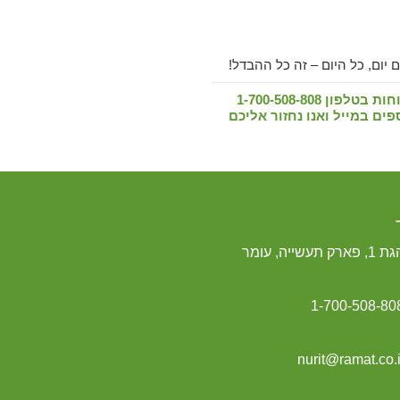
 יום, כל היום – זה כל ההבדל!
 1-700-508-808
ים במייל ואנו נחזור אליכם
1, פארק תעשייה, עומר
1-700-508-80
nurit@ramat.co.i