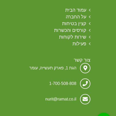
עמוד הבית
על החברה
קצין בטיחות
קורסים והכשרות
שירות לקוחות
פעילות
צור קשר
הגת 1, פארק תעשייה, עומר
1-700-508-808
nurit@ramat.co.il