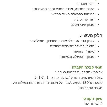
דיני תעבורה
הכרת המכונה, מבנה המנוע ושאר המערכות
בטיחות בהפעלת הציוד המכאני
תחזוקה וטיפול
מבחן עיוני מסכם
חלק מעשי :
עקרון הנהיגה – כלי אופני, מחפרון, ומוביל עפר
נהיגה והפעלה של כלים ייעודיים
טיפול ותחזוקה
מבחן – הפעלה ובטיחות
תנאי קבלה הקבלה
על המועמד להיות לפחות בגיל 17
בעל רישיון נהיגה ישראלי בתוקף, דרגה 1 , B ,1 C
טופס רש"ל 18 בקשה ללמוד על מכונה ניידת מתחנות הצילום של
משרד התחבורה.
משך הקורס
4 ימי הדרכה