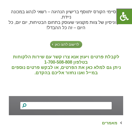
למסיימי הקורס יתווסף ברישיון הנהיגה – רשאי לנהוג במכונה
ניידת.
ותק וניסיון של צוות מקצועי שעוסק בתחום הבטיחות, יום יום, כל
היום – זה כל ההבדל!
לרישום לחצו כאן
לקבלת פרטים ויעוץ אנא צרו קשר עם שירות הלקוחות
בטלפון 1-700-508-808
ניתן גם למלא כאן את הפרטים, או לבקש פרטים נוספים
במייל ואנו נחזור אליכם בהקדם.
מאמרים