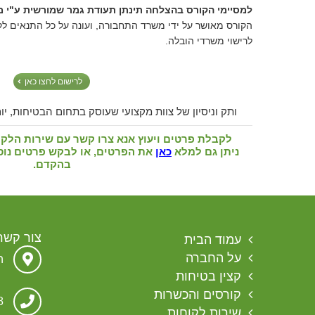
למסיימי הקורס בהצלחה תינתן תעודת גמר שמורשית ע"י 
הקורס מאושר על ידי משרד התחבורה, ועונה על כל התנאים ל
לרישוי משרדי הובלה.
לרישום לחצו כאן
ותק וניסיון של צוות מקצועי שעוסק בתחום הבטיחות, יום
לקבלת פרטים ויעוץ אנא צרו קשר עם שירות הלקוחות בטלפון
ניתן גם למלא
כאן
את הפרטים, או לבקש פרטים נוספ
בהקדם.
צור קשר
עמוד הבית
על החברה
הגת 
קצין בטיחות
קורסים והכשרות
8
שירות לקוחות