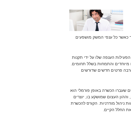
 כאשר כל ענפי המשק מושפעים
עילות הענפה שלו על ידי תקנות
ם מיוחדים והתמחות בשלל תחומים.
המוביל החדש מ-1997 והתקנות משנת 2001 יש הרבה פרטים חדשים שדורשים
ם שעברו הכשרה באופן פורמלי הוא
וההון העצום שמושקע בו, יוצרים
ות ניהול מודרניות. הקורס להכשרת
את החלל הקיים.