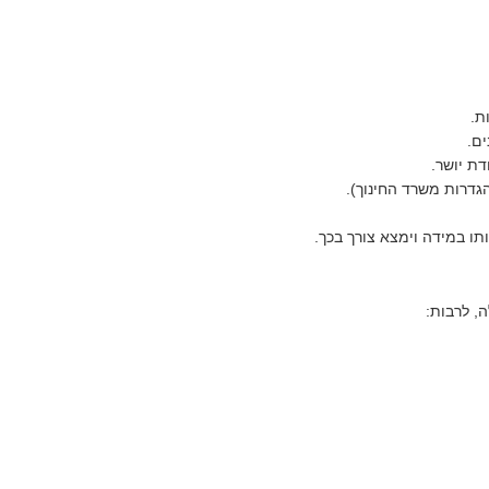
ת.
ים.
ת יושר.
ו במידה וימצא צורך בכך.
, לרבות: