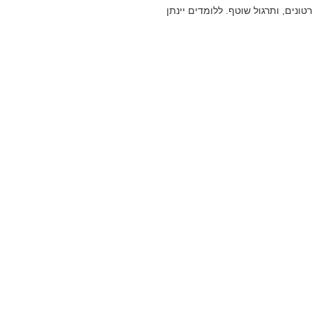
ונים, ותרגול שוטף. ללומדים יינתן