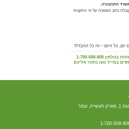
משרד התחבורה.
קבלת כתב הסמכה על פי התקנות
 יום, כל היום – זה כל ההבדל!
 1-700-508-808
ים במייל ואנו נחזור אליכם
1, פארק תעשייה, עומר
1-700-508-80