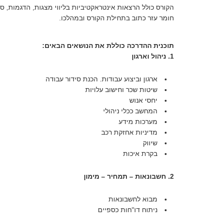
הקורס כולל הרצאות אינטראקטיביות בליווי מצגות, הדגמות, סרט
חומר עזר כתוב בתחילת הקורס ובמהלכו.
תוכנית ההדרכה כוללת את הנושאים הבאים:
1. ניהול וארגון
ארגון וביצוע עבודות. הכנת סידור עבודה
שיטות שכר וחישוב עלויות
יחסי אנוש
המחשב ככלי ניהולי
מערכות מידע
מדיניות אחזקת רכב
שיווק
בקרת איכות
2. חשבונאות – תמחיר – מימון
מבוא לחשבונאות
ניתוח דו"חות כספיים